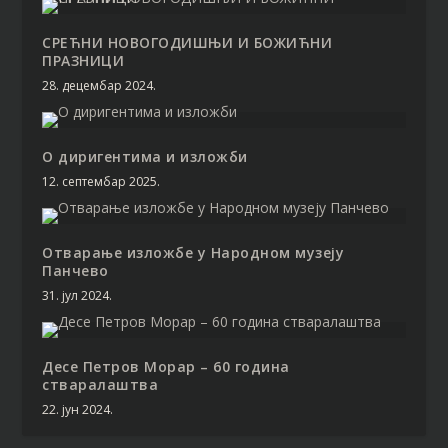
СРЕЋНИ НОВОГОДИШЊИ И БОЖИЋНИ
ПРАЗНИЦИ
28. децембар 2024.
О диригентима и изложби
12. септембар 2025.
Отварање изложбе у Народном музеју
Панчево
31. јул 2024.
Десе Петров Морар – 60 година
стваралаштва
22. јун 2024.