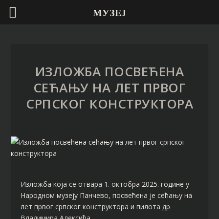
МУЗЕЈ
ИЗЛОЖБА ПОСВЕЋЕНА
СЕЋАЊУ НА ЛЕТ ПРВОГ
СРПСКОГ КОНСТРУКТОРА
Изложба која се отвара 1. октобра 2025. године у
Народном музеју Панчево, посвећена је сећању на
лет првог српског конструктора и пилота др
Владимира Алексића.