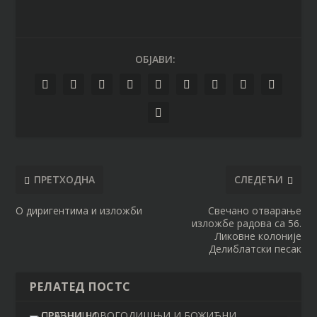
ОБЈАВИ:
ПРЕТХОДНА
СЛЕДЕЋИ
О диригентима и изложби
Свечано отварање
изложбе радова са 56.
Ликовне колоније
Делиблатски песак
РЕЛАТЕД ПОСТС