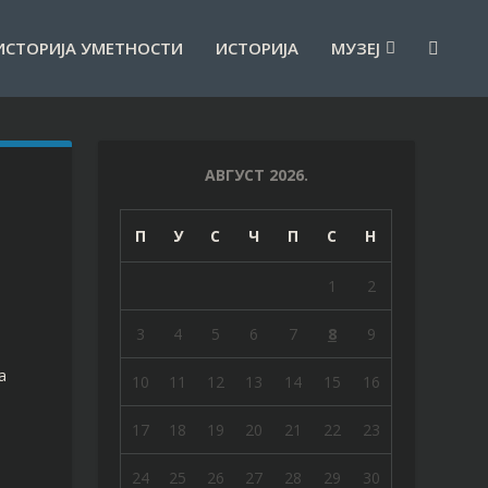
ИСТОРИЈА УМЕТНОСТИ
ИСТОРИЈА
МУЗЕЈ
АВГУСТ 2026.
П
У
С
Ч
П
С
Н
1
2
3
4
5
6
7
8
9
а
10
11
12
13
14
15
16
17
18
19
20
21
22
23
24
25
26
27
28
29
30