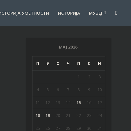
ИСТОРИЈА УМЕТНОСТИ
ИСТОРИЈА
МУЗЕЈ
МАЈ 2026.
П
У
С
Ч
П
С
Н
1
2
3
4
5
6
7
8
9
10
11
12
13
14
15
16
17
18
19
20
21
22
23
24
25
26
27
28
29
30
31