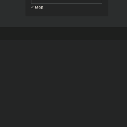
« мар