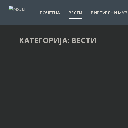
ПОЧЕТНА
ВЕСТИ
ВИРТУЕЛНИ МУЗ
КАТЕГОРИЈА:
ВЕСТИ
ИЗЛОЖБА ФОТОГРАФИЈА – ОЖИВЉЕНА 
Објавио
Музеј Панчево
|
16. новембар 2025. у 08:04
ОПШИРНИЈЕ
ДАНА ГРАДА ПАНЧЕВА У НАРОДНОМ МУЗ