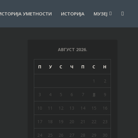
ИСТОРИЈА УМЕТНОСТИ
ИСТОРИЈА
МУЗЕЈ
АВГУСТ 2026.
П
У
С
Ч
П
С
Н
1
2
3
4
5
6
7
8
9
10
11
12
13
14
15
16
17
18
19
20
21
22
23
24
25
26
27
28
29
30