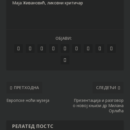
Маја Живановић, ликовни критичар
ОБЈАВИ:
ПРЕТХОДНА
СЛЕДЕЋИ
Европске ноћи музеја
Презентација и разговор
о новој књизи др Милана
Орлића
РЕЛАТЕД ПОСТС