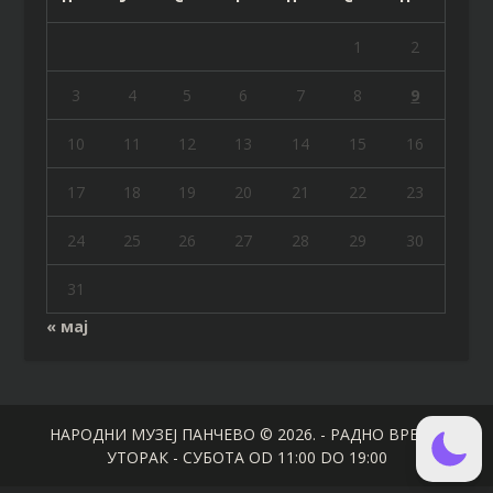
1
2
3
4
5
6
7
8
9
10
11
12
13
14
15
16
17
18
19
20
21
22
23
24
25
26
27
28
29
30
31
« мај
НАРОДНИ МУЗЕЈ ПАНЧЕВО © 2026. - РАДНО ВРЕМЕ:
УТОРАК - СУБОТА OD 11:00 DO 19:00