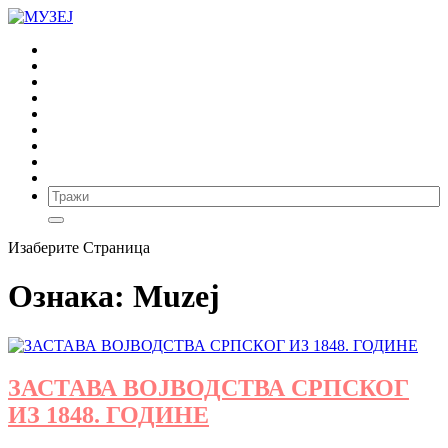
ПОЧЕТНА
ВЕСТИ
ВИРТУЕЛНИ МУЗЕЈ
ИЗДАВАШТВО
АРХЕОЛОГИЈА
ЕТНОЛОГИЈА
ИСТОРИЈА УМЕТНОСТИ
ИСТОРИЈА
МУЗЕЈ
Изаберите Страница
Ознака:
Muzej
ЗАСТАВА ВОЈВОДСТВА СРПСКОГ
ИЗ 1848. ГОДИНЕ